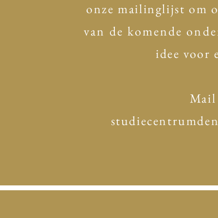
onze mailinglijst om 
van de komende onde
idee voor 
Mail
studiecentrumde